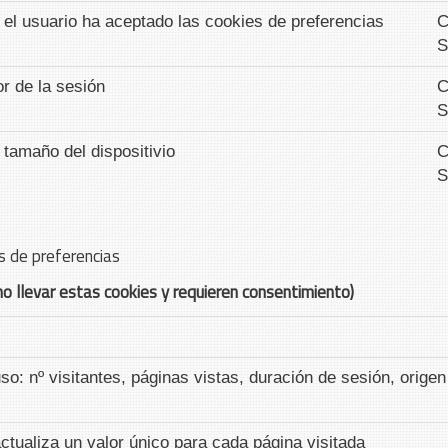
i el usuario ha aceptado las cookies de preferencias
C
S
or de la sesión
C
S
 tamaño del dispositivio
C
S
s de preferencias
no llevar estas cookies y requieren consentimiento)
uso: nº visitantes, páginas vistas, duración de sesión, origen
tualiza un valor único para cada página visitada