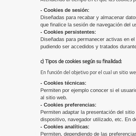
- Cookies de sesión:
Diseñadas para recabar y almacenar datos
que finalice la sesión de navegación del u
- Cookies persistentes:
Diseñadas para permanecer activas en el 
pudiendo ser accedidos y tratados durante
c) Tipos de cookies según su finalidad:
En función del objetivo por el cual un sitio 
- Cookies técnicas:
Permiten por ejemplo conocer si el usuario
al sitio web.
- Cookies preferencias:
Permiten adaptar la presentación del sitio 
dispositivo, navegador utilizado, etc. En 
- Cookies analíticas:
Permiten, dependiendo de las preferencias