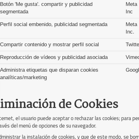
Botón 'Me gusta'. compartir y publicidad
Meta 
segmentada
Inc
Perfil social embenido, publicidad segmentada
Meta 
Inc.
Compartir contenido y mostrar perfil social
Twitte
Reproducción de vídeos y publicidad asociada
Vimeo
Administra etiquetas que disparan cookies
Goog
analíticas/marketing
liminación de Cookies
ternet, el usuario puede aceptar o rechazar las cookies; para per
través del menú de opciones de su navegador.
dministrar la instalación de cookies, y que de este modo, se bo