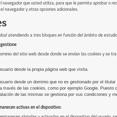
el navegador que usted utiliza, para que le permita aprobar o 
el navegador y otras opciones adicionales.
es
obal atendiendo a tres bloques en función del ámbito de estudio
 gestione
ominio del sitio web desde donde se envían las cookies y se tra
usuario desde la propia página web que visita.
usuario desde un dominio que no es gestionado por el titular 
s a través de las cookies, como por ejemplo Google. Puesto
talación de las mismas se gestiona por sus condiciones y 
anecen activas en el dispositivo:
ermanecen alojadas y activadas en el dispositivo del usuario, se