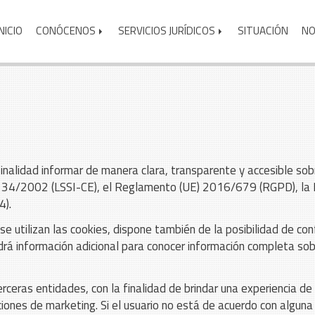
INICIO
CONÓCENOS
SERVICIOS JURÍDICOS
SITUACIÓN
NO
inalidad informar de manera clara, transparente y accesible sobr
ey 34/2002 (LSSI-CE), el Reglamento (UE) 2016/679 (RGPD), la
4).
se utilizan las cookies, dispone también de la posibilidad de co
drá información adicional para conocer información completa sobre
erceras entidades, con la finalidad de brindar una experiencia de
ciones de marketing. Si el usuario no está de acuerdo con alguna