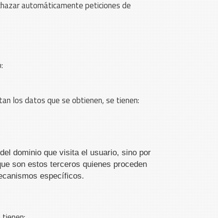
rechazar automáticamente peticiones de
:
tan los datos que se obtienen, se tienen:
del dominio que visita el usuario, sino por
 que son estos terceros quienes proceden
mecanismos específicos.
 tienen: