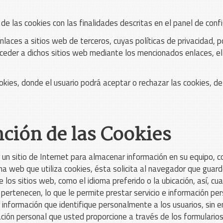
ón de las cookies con las finalidades descritas en el panel de conf
aces a sitios web de terceros, cuyas políticas de privacidad, po
acceder a dichos sitios web mediante los mencionados enlaces, el u
kies, donde el usuario podrá aceptar o rechazar las cookies, de 
nción de las Cookies
un sitio de Internet para almacenar información en su equipo, c
a web que utiliza cookies, ésta solicita al navegador que guard
los sitios web, como el idioma preferido o la ubicación, así, cu
pertenecen, lo que le permite prestar servicio e información pe
información que identifique personalmente a los usuarios, sin e
ación personal que usted proporcione a través de los formularios