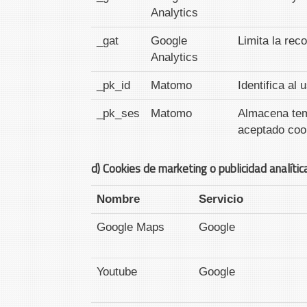
Analytics
_gat
Google
Limita la reco
Analytics
_pk_id
Matomo
Identifica al
_pk_ses
Matomo
Almacena temp
aceptado cook
d) Cookies de marketing o publicidad analític
Nombre
Servicio
Google Maps
Google
Youtube
Google