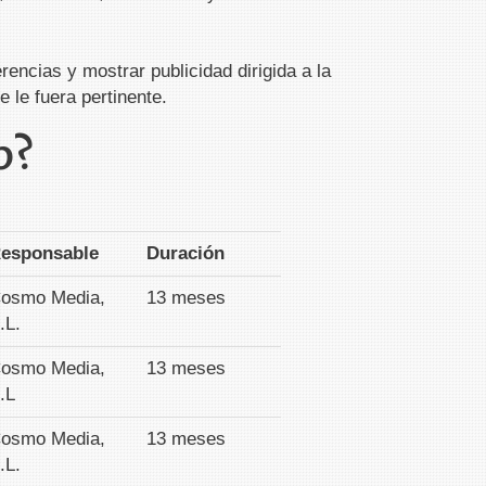
rencias y mostrar publicidad dirigida a la
 le fuera pertinente.
b?
esponsable
Duración
osmo Media,
13 meses
.L.
osmo Media,
13 meses
.L
osmo Media,
13 meses
.L.