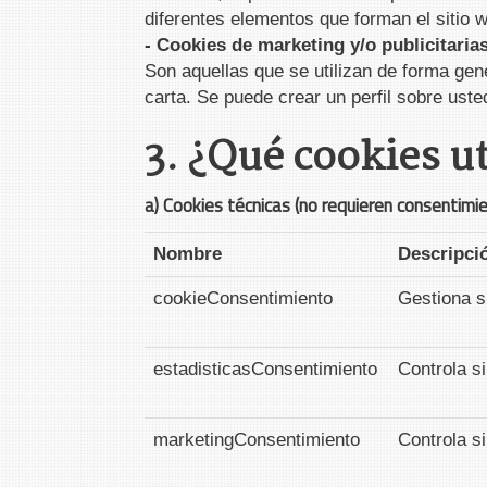
diferentes elementos que forman el sitio we
- Cookies de marketing y/o publicitaria
Son aquellas que se utilizan de forma gene
carta. Se puede crear un perfil sobre uste
3. ¿Qué cookies u
a) Cookies técnicas (no requieren consentimi
Nombre
Descripci
cookieConsentimiento
Gestiona s
estadisticasConsentimiento
Controla s
marketingConsentimiento
Controla s