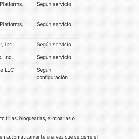
Platforms,
Según servicio
Platforms,
Según servicio
r, Inc.
Según servicio
, Inc.
Según servicio
le LLC
Según
configuración
mitirlas, bloquearlas, eliminarlas o
rren automáticamente una vez que se cierre el