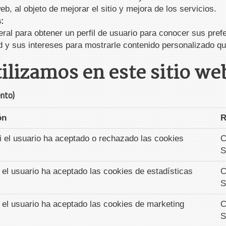
b, al objeto de mejorar el sitio y mejora de los servicios.
s:
ral para obtener un perfil de usuario para conocer sus prefe
d y sus intereses para mostrarle contenido personalizado que
tilizamos en este sitio we
ento)
ón
R
i el usuario ha aceptado o rechazado las cookies
C
S
i el usuario ha aceptado las cookies de estadísticas
C
S
i el usuario ha aceptado las cookies de marketing
C
S