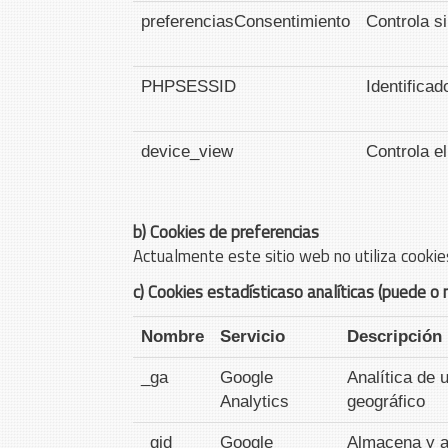
preferenciasConsentimiento
Controla s
PHPSESSID
Identificad
device_view
Controla el
b) Cookies de preferencias
Actualmente este sitio web no utiliza cookie
c) Cookies estadísticaso analíticas (puede o 
Nombre
Servicio
Descripción
_ga
Google
Analítica de 
Analytics
geográfico
_gid
Google
Almacena y ac