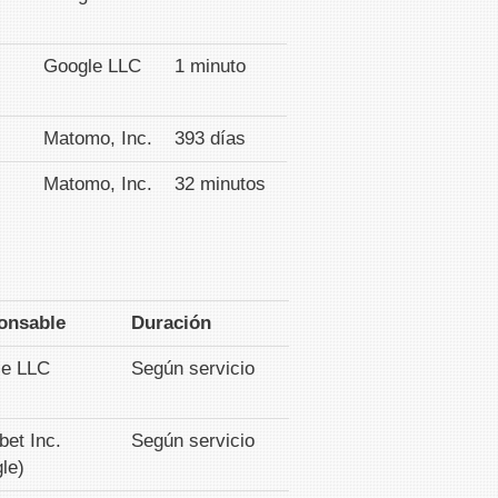
Google LLC
1 minuto
Matomo, Inc.
393 días
Matomo, Inc.
32 minutos
onsable
Duración
le LLC
Según servicio
bet Inc.
Según servicio
le)