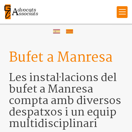
Bufet a Manresa
Les instal·lacions del
bufet a Manresa
compta amb diversos
despatxos i un equip
multidisciplinari