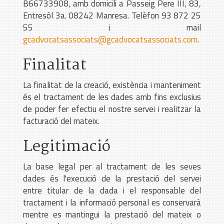
B66733908, amb domicili a Passeig Pere III, 83,
Entresòl 3a. 08242 Manresa. Telèfon 93 872 25
55 i mail
gcadvocatsassociats
gcadvocatsassociats.com
.
Finalitat
La finalitat de la creació, existència i manteniment
és el tractament de les dades amb fins exclusius
de poder fer efectiu el nostre servei i realitzar la
facturació del mateix.
Legitimació
La base legal per al tractament de les seves
dades és l'execució de la prestació del servei
entre titular de la dada i el responsable del
tractament i la informació personal es conservarà
mentre es mantingui la prestació del mateix o