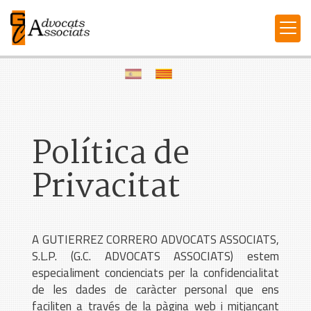
Política de
Privacitat
A GUTIERREZ CORRERO ADVOCATS ASSOCIATS,
S.L.P. (G.C. ADVOCATS ASSOCIATS) estem
especialiment concienciats per la confidencialitat
de les dades de caràcter personal que ens
faciliten a través de la pàgina web i mitjançant