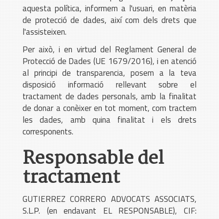
aquesta política, informem a l'usuari, en matèria
de protecció de dades, així com dels drets que
l'assisteixen.
Per això, i en virtud del Reglament General de
Protecció de Dades (UE 1679/2016), i en atenció
al principi de transparencia, posem a la teva
disposició informació rellevant sobre el
tractament de dades personals, amb la finalitat
de donar a conèixer en tot moment, com tractem
les dades, amb quina finalitat i els drets
corresponents.
Responsable del
tractament
GUTIERREZ CORRERO ADVOCATS ASSOCIATS,
S.L.P. (en endavant EL RESPONSABLE), CIF: