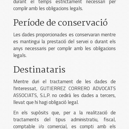
durant el temps estrictament necessari per
complir amb les obligacions legals.
Període de conservació
Les dades proporcionades es conservaran mentre
es mantingui la prestació del servei o durant els
anys necessaris per complir amb les obligacions
legals.
Destinataris
Mentre duri el tractament de les dades de
l'interessat, GUTIERREZ CORRERO ADVOCATS
ASSOCIATS, S.L.P. no cedirà les dades a tercers,
llevat que hi hagi obligació legal.
En els supòsits que, per a la realització de
tractaments del tipus administratiu, fiscal,
comptable i/o comercial, es compti amb els