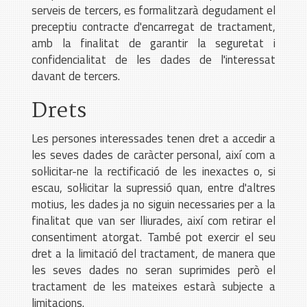
serveis de tercers, es formalitzarà degudament el
preceptiu contracte d'encarregat de tractament,
amb la finalitat de garantir la seguretat i
confidencialitat de les dades de l'interessat
davant de tercers.
Drets
Les persones interessades tenen dret a accedir a
les seves dades de caràcter personal, així com a
sol·licitar-ne la rectificació de les inexactes o, si
escau, sol·licitar la supressió quan, entre d'altres
motius, les dades ja no siguin necessaries per a la
finalitat que van ser lliurades, així com retirar el
consentiment atorgat. També pot exercir el seu
dret a la limitació del tractament, de manera que
les seves dades no seran suprimides però el
tractament de les mateixes estarà subjecte a
limitacions.